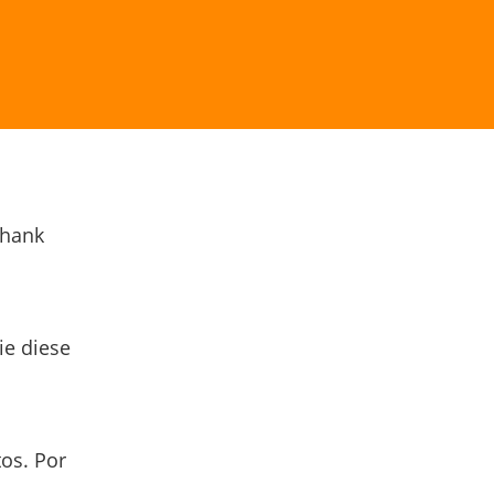
Thank
ie diese
os. Por