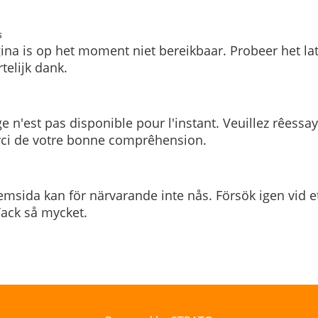
s
ina is op het moment niet bereikbaar. Probeer het la
telijk dank.
e n'est pas disponible pour l'instant. Veuillez rêessa
rci de votre bonne comprêhension.
msida kan för närvarande inte nås. Försök igen vid e
. Tack så mycket.