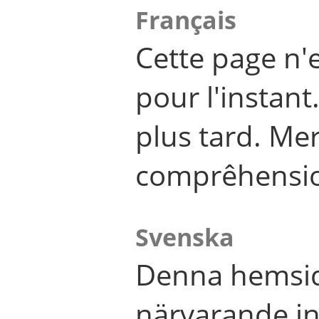
Français
Cette page n'
pour l'instant
plus tard. Me
comprêhensi
Svenska
Denna hemsid
närvarande in