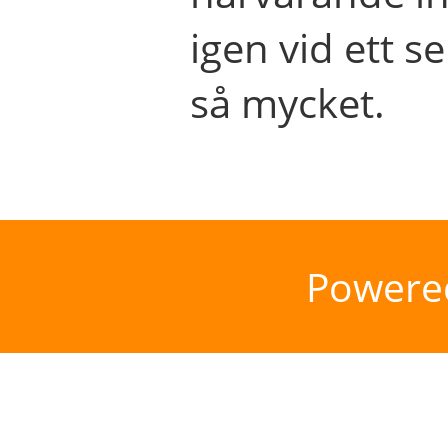
igen vid ett se
så mycket.
Powere