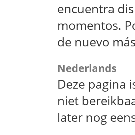
encuentra dis
momentos. Por
de nuevo más
Nederlands
Deze pagina 
niet bereikba
later nog eens