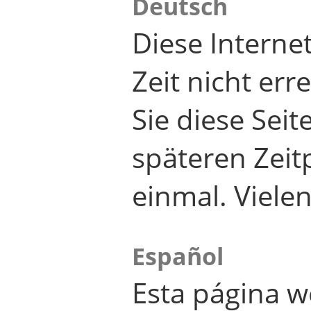
Deutsch
Diese Internet
Zeit nicht er
Sie diese Seit
späteren Zei
einmal. Viele
Español
Esta página w