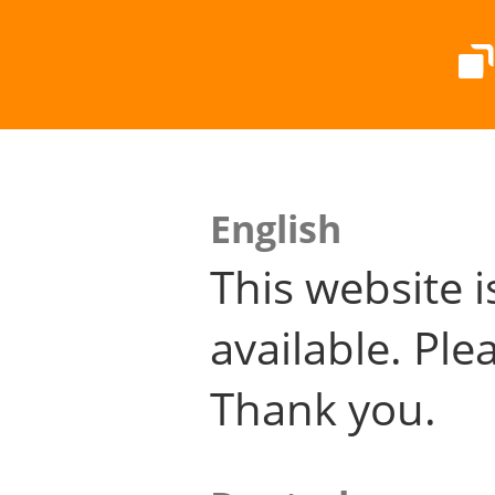
English
This website i
available. Plea
Thank you.