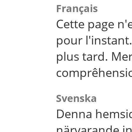
Français
Cette page n'
pour l'instant
plus tard. Me
comprêhensi
Svenska
Denna hemsid
närvarande in