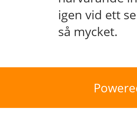
igen vid ett se
så mycket.
Powere