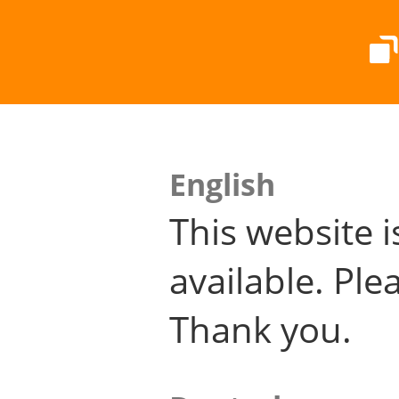
English
This website i
available. Plea
Thank you.