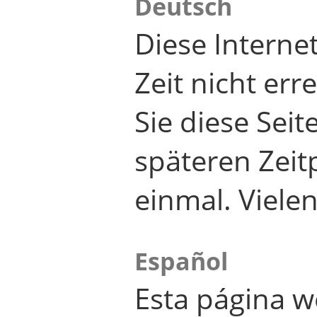
Deutsch
Diese Internet
Zeit nicht er
Sie diese Seit
späteren Zei
einmal. Viele
Español
Esta página w