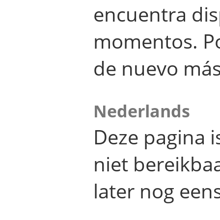
encuentra dis
momentos. Por
de nuevo más
Nederlands
Deze pagina 
niet bereikba
later nog eens