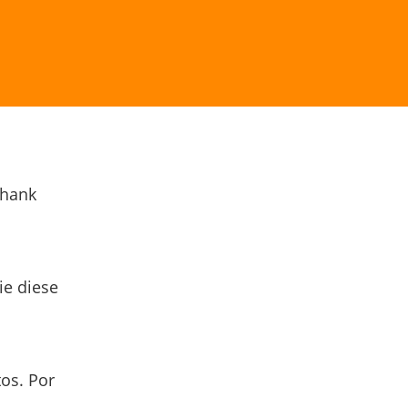
Thank
ie diese
os. Por