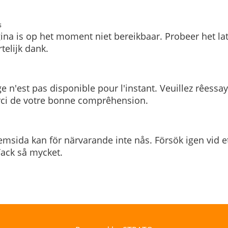
s
ina is op het moment niet bereikbaar. Probeer het la
telijk dank.
e n'est pas disponible pour l'instant. Veuillez rêessa
rci de votre bonne comprêhension.
msida kan för närvarande inte nås. Försök igen vid e
. Tack så mycket.