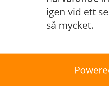
igen vid ett se
så mycket.
Powere