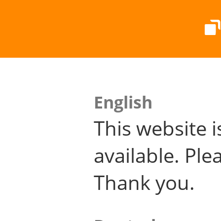
English
This website i
available. Plea
Thank you.