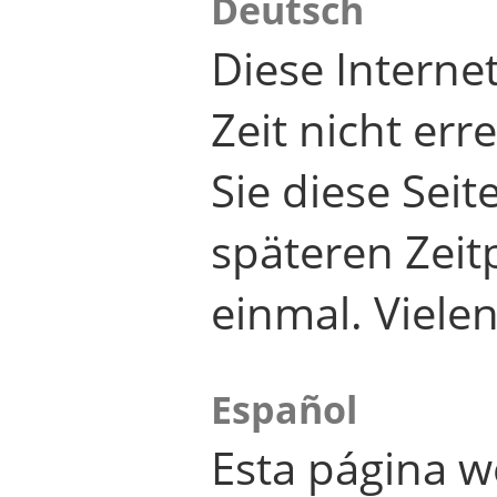
Deutsch
Diese Internet
Zeit nicht er
Sie diese Seit
späteren Zei
einmal. Viele
Español
Esta página w