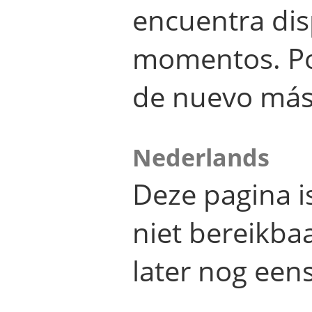
encuentra dis
momentos. Por
de nuevo más
Nederlands
Deze pagina 
niet bereikba
later nog eens