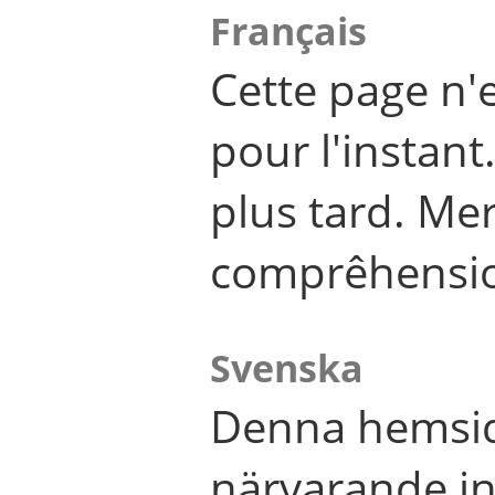
Français
Cette page n'
pour l'instant
plus tard. Me
comprêhensi
Svenska
Denna hemsid
närvarande in