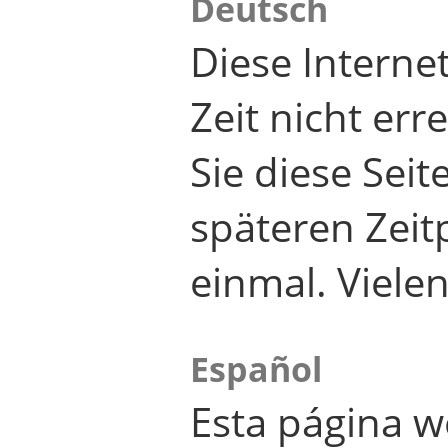
Deutsch
Diese Internet
Zeit nicht er
Sie diese Seit
späteren Zei
einmal. Viele
Español
Esta página w