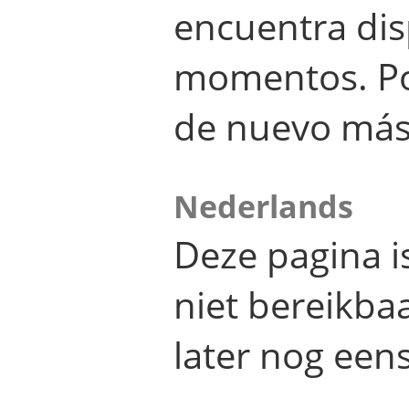
encuentra dis
momentos. Por
de nuevo más
Nederlands
Deze pagina 
niet bereikba
later nog eens