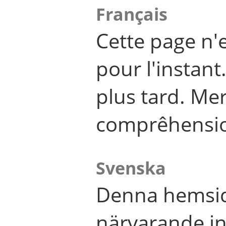
Français
Cette page n'
pour l'instant
plus tard. Me
comprêhensi
Svenska
Denna hemsid
närvarande in