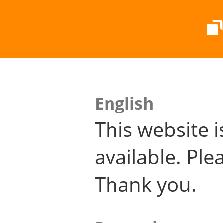
English
This website i
available. Plea
Thank you.