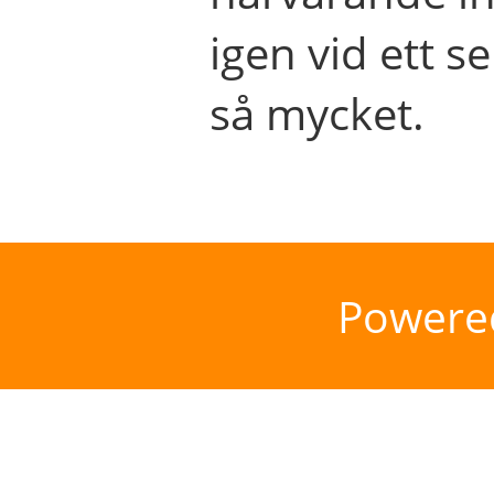
igen vid ett se
så mycket.
Powere